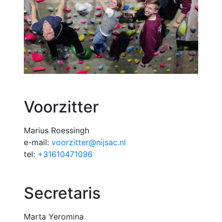
Voorzitter
Marius Roessingh
e-mail:
voorzitter@nijsac.nl
tel:
+31610471096
Secretaris
Marta Yeromina