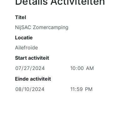
Details Activiteiten
Titel
Locatie
Start activiteit
Einde activiteit