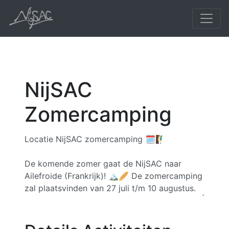
NijSAC
Zomercamping