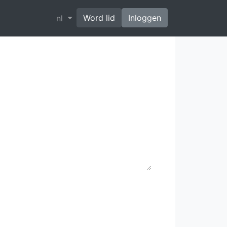
Word lid
Inloggen
nl