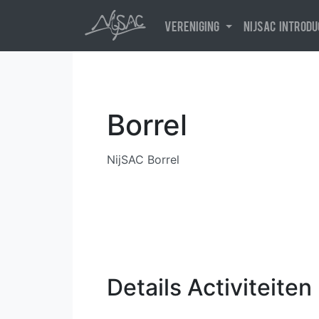
Vereniging
NijSAC introd
Borrel
Details Activiteiten