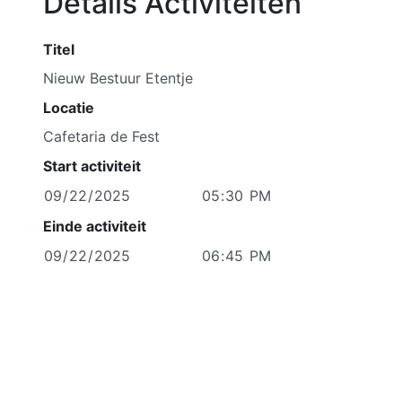
Details Activiteiten
Titel
Locatie
Start activiteit
Einde activiteit