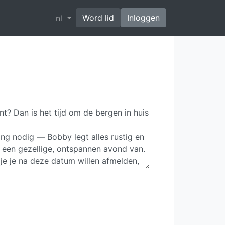
Word lid
Inloggen
nl