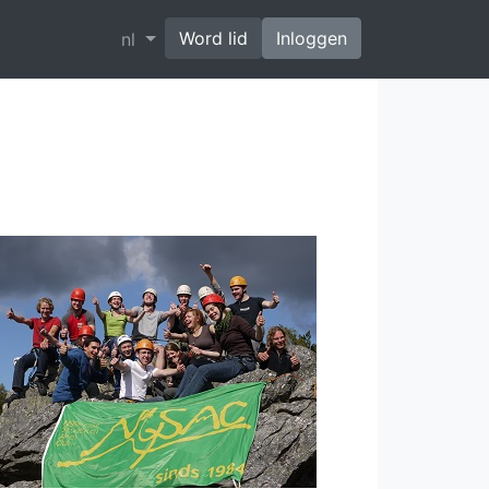
Word lid
Inloggen
nl