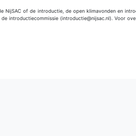
e NijSAC of de introductie, de open klimavonden en introd
e introductiecommissie (introductie@nijsac.nl). Voor ove