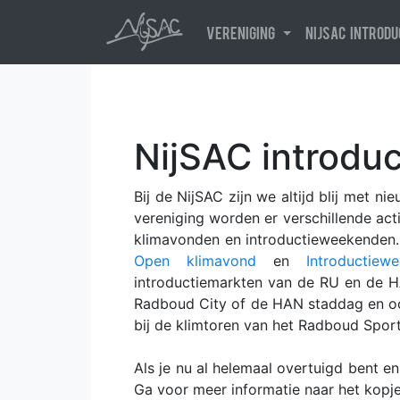
Vereniging
NijSAC introd
NijSAC introduc
Bij de NijSAC zijn we altijd blij met 
vereniging worden er verschillende acti
klimavonden en introductieweekenden. 
Open klimavond
en
Introductiew
introductiemarkten van de RU en de H
Radboud City of de HAN staddag en o
bij de klimtoren van het Radboud Spor
Als je nu al helemaal overtuigd bent e
Ga voor meer informatie naar het kopj