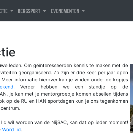
uctie
Bergsport
Evenementen
tie
nieuwe leden. Om geïnteresseerden kennis te maken met de
viteiten georganiseerd. Zo zijn er drie keer per jaar open
Meer informatie hierover kan je vinden onder de kopjes
eekend
. Verder hebben we een standje op de
AN, je kan met je mentorgroepje komen abseilen tijdens
ok op de RU en HAN sportdagen kun je ons tegenkomen
tcentrum.
n lid wil worden van de NijSAC, kan dat op ieder moment!
e
Word lid
.