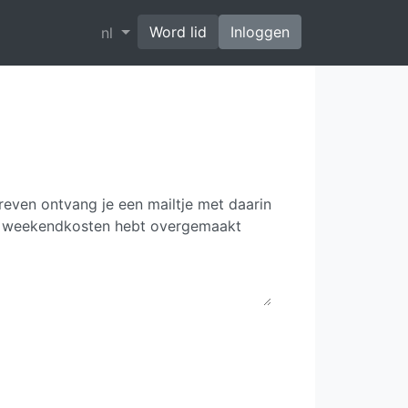
Word lid
Inloggen
nl