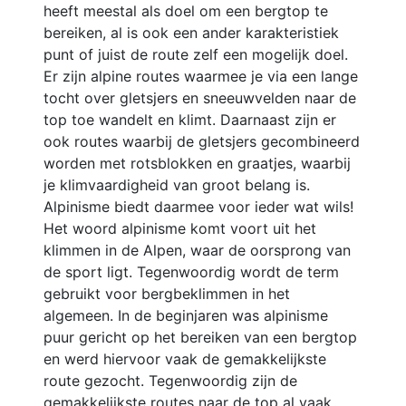
heeft meestal als doel om een bergtop te
bereiken, al is ook een ander karakteristiek
punt of juist de route zelf een mogelijk doel.
Er zijn alpine routes waarmee je via een lange
tocht over gletsjers en sneeuwvelden naar de
top toe wandelt en klimt. Daarnaast zijn er
ook routes waarbij de gletsjers gecombineerd
worden met rotsblokken en graatjes, waarbij
je klimvaardigheid van groot belang is.
Alpinisme biedt daarmee voor ieder wat wils!
Het woord alpinisme komt voort uit het
klimmen in de Alpen, waar de oorsprong van
de sport ligt. Tegenwoordig wordt de term
gebruikt voor bergbeklimmen in het
algemeen. In de beginjaren was alpinisme
puur gericht op het bereiken van een bergtop
en werd hiervoor vaak de gemakkelijkste
route gezocht. Tegenwoordig zijn de
gemakkelijkste routes naar de top al vaak