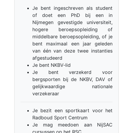
Je bent ingeschreven als student
of doet een PhD bij een in
Nijmegen gevestigde universiteit,
hogere beroepsopleiding of
middelbare beroepsopleiding, of je
bent maximaal een jaar geleden
van één van deze twee instanties
afgestudeerd
Je bent NKBV-lid
Je bent verzekerd voor
bergsporten bij de NKBV, DAV of
gelijkwaardige nationale
verzekeraar
Je bezit een sportkaart voor het
Radboud Sport Centrum
Je mag meedoen aan NijSAC
cursussen op het RSC